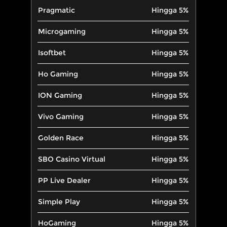
Pragmatic
Hingga 5%
Microgaming
Hingga 5%
Isoftbet
Hingga 5%
Ho Gaming
Hingga 5%
ION Gaming
Hingga 5%
Vivo Gaming
Hingga 5%
Golden Race
Hingga 5%
SBO Casino Virtual
Hingga 5%
PP Live Dealer
Hingga 5%
Simple Play
Hingga 5%
HoGaming
Hingga 5%