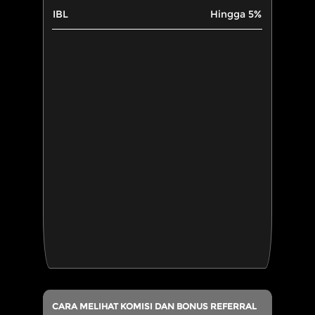
IBL
Hingga 5%
CARA MELIHAT KOMISI DAN BONUS REFERRAL