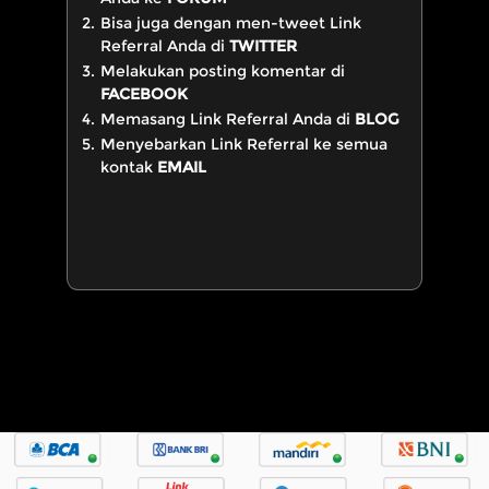
2.
Bisa juga dengan men-tweet Link
Referral Anda di
TWITTER
3.
Melakukan posting komentar di
FACEBOOK
4.
Memasang Link Referral Anda di
BLOG
5.
Menyebarkan Link Referral ke semua
kontak
EMAIL
Link Alternatif
Link Resmi Anti Blokir