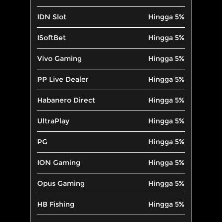
IDN Slot
Hingga 5%
ISoftBet
Hingga 5%
Vivo Gaming
Hingga 5%
PP Live Dealer
Hingga 5%
Habanero Direct
Hingga 5%
UltraPlay
Hingga 5%
PG
Hingga 5%
ION Gaming
Hingga 5%
Opus Gaming
Hingga 5%
HB Fishing
Hingga 5%