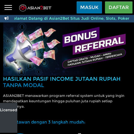
Beranda
MASUK
DAFTAR
Selamat Datang di Asian2Bet Situs Judi Online, Slots, Poker, C
Sports
BARU
PROMO
Live Casino
BARU
IDNPoker
BARU
Slots
PROMO
IDNLIVE
BARU
HASILKAN PASIF INCOME JUTAAN RUPIAH
Stream N Spin
TANPA MODAL
Arcade
PROMO
ASIAN2BET menawarkan program referral system untuk yang ingin
mendapatkan keuntungan hingga puluhan juta rupiah setiap
Table Games
minggunya.
Licensed
Lottery
BARU
PROMO
Jadi jutawan dengan 3 langkah mudah:
IDNRaffle