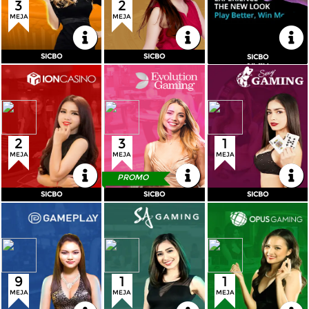
3
2
DAFTAR
MASUK
DAFTAR
MASUK
MEJA
MEJA
DAFTAR
MASUK
Referral
KEMBALI
KEMBALI
KEMBALI
Promosi
SICBO
SICBO
SICBO
SICBO
SICBO
SICBO
Meja
Min
Max
Meja
Min
Max
Meja
Min
Max
Hubungi Kami
Roulette
1Rb
20Jt
Baccarat
5Rb
30Jt
Baccarat
10Rb
30Jt
Baccarat
2Rb
10Jt
Roulette
1Rb
125Jt
Dragon Tiger
10Rb
30Jt
Sicbo
2Rb
10Jt
Live Chat
Sicbo
1Rb
125Jt
Sicbo
10Rb
30Jt
Dragon Tiger
10Rb
10Jt
Dragon Tiger
5Rb
30Jt
Roulette
10Rb
30Jt
Blackjack
10Rb
20Jt
Wheel
1Rb
10Jt
Pengaduan Customer
2
3
1
DAFTAR
MASUK
DAFTAR
MASUK
DAFTAR
MASUK
MEJA
MEJA
MEJA
Pilih Bahasa:
KEMBALI
KEMBALI
KEMBALI
PROMO
SICBO
SICBO
SICBO
SICBO
SICBO
SICBO
Meja
Min
Max
Meja
Min
Max
Meja
Min
Max
Baccarat
5Rb
30Jt
Baccarat
1Rb
30Jt
Baccarat
1Rb
20Jt
Sicbo
500
250Rb
MASUK
DAFTAR
Dragon Tiger
1Rb
30Jt
Roulette
1Rb
20Jt
Roulette
1Rb
300Rb
Roulette
1Rb
30Jt
Sicbo
1Rb
20Jt
Dragon Tiger
5Rb
1,9Jt
Sicbo
1Rb
30Jt
Dragon Tiger
1Rb
20Jt
Special Games
500
1,9Jt
&copy; ASIAN2BET - Portal Game Slot Online in
9
1
1
Indonesia 2026. Hak Cipta Dilindungi.
DAFTAR
MASUK
DAFTAR
MASUK
DAFTAR
MASUK
MEJA
MEJA
MEJA