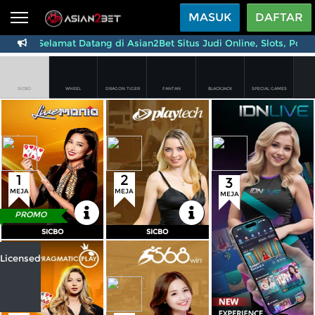
Beranda
MASUK
DAFTAR
Selamat Datang di Asian2Bet Situs Judi Online, Slots, Poker
Sports
BARU
PROMO
Live Casino
BARU
SICBO
WHEEL
DRAGON TIGER
FANTAN
BLACKJACK
SPECIAL GAMES
IDNPoker
BARU
Meja
Min
Max
Meja
Min
Max
Meja
Min
Max
Baccarat
5Rb
5Jt
Roulette
2Rb
20Jt
Baccarat
1Rb
5Jt
Roulette
1Rb
20Jt
Sicbo
2Rb
2Jt
Slots
PROMO
Dragon Tiger
1Rb
5Jt
Sicbo
2Rb
25Jt
Baccarat
1Rb
20Jt
Blackjack
10Rb
50Jt
Blackjack
10Rb
20Jt
Roulette
1Rb
5Jt
Wheel
1Rb
1Jt
Dragon Tiger
10Rb
1Jt
IDNLIVE
BARU
Dragon Tiger
5Rb
5Jt
Special Games
1Rb
10Jt
Sicbo
1Rb
5Jt
1
2
3
Special Games
1Rb
5Jt
Stream N Spin
DAFTAR
MASUK
DAFTAR
MASUK
MEJA
MEJA
MEJA
KEMBALI
KEMBALI
PROMO
Arcade
PROMO
SICBO
SICBO
SICBO
SICBO
Table Games
Meja
Min
Max
Meja
Min
Max
Licensed
Baccarat
5Rb
5Jt
Baccarat
10Rb
5Jt
Roulette
1Rb
20Jt
Roulette
1Rb
25Jt
Lottery
BARU
PROMO
Sicbo
2Rb
25Jt
Sic Bo
1Rb
25Jt
Blackjack
10Rb
50Jt
Dragon Tiger
10Rb
10Jt
Wheel
1Rb
1Jt
Special Games
1Rb
2Jt
IDNRaffle
Dragon Tiger
5Rb
5Jt